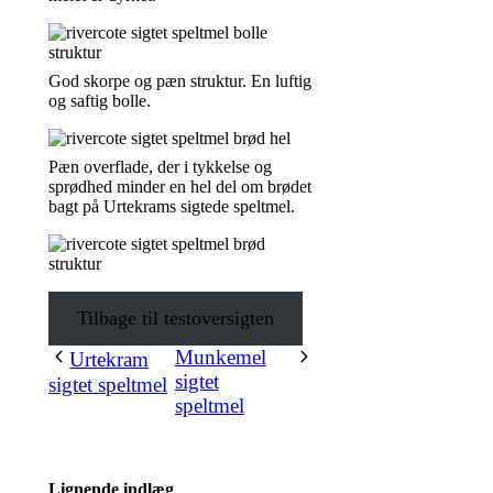
God skorpe og pæn struktur. En luftig
og saftig bolle.
Pæn overflade, der i tykkelse og
sprødhed minder en hel del om brødet
bagt på Urtekrams sigtede speltmel.
Tilbage til testoversigten
Indlægsnavigation
Munkemel
Urtekram
sigtet
sigtet speltmel
speltmel
Lignende indlæg