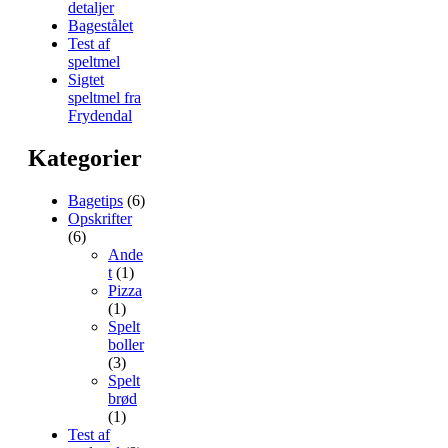
detaljer
Bagestålet
Test af
speltmel
Sigtet
speltmel fra
Frydendal
Kategorier
Bagetips
(6)
Opskrifter
(6)
Ande
t
(1)
Pizza
(1)
Spelt
boller
(3)
Spelt
brød
(1)
Test af