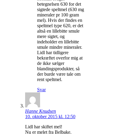
betegnelsen 630 for det
sigtede speltmel (630 mg
mineraler pr 100 gram
mel). Hvis der findes en
speltmel type 620, er det
altså en lillebitte smule
mere sigtet, og
indeholder en lillebitte
smule mindre mineraler.
Lidl har tidligere
bekræftet overfor mig at
de ikke sælger
blandingsprodukter, så
der burde være tale om
rent speltmel.
Svar
Hanne Knudsen
10. oktober 2015 kl. 12:50
Lidl har skiftet mel!
Nu er melet fra Belbake.