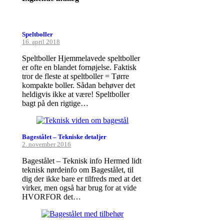
Speltboller
16. april 2018
Speltboller Hjemmelavede speltboller
er ofte en blandet fornøjelse. Faktisk
tror de fleste at speltboller = Tørre
kompakte boller. Sådan behøver det
heldigvis ikke at være! Speltboller
bagt på den rigtige…
Bagestålet – Tekniske detaljer
2. november 2016
Bagestålet – Teknisk info Hermed lidt
teknisk nørdeinfo om Bagestålet, til
dig der ikke bare er tilfreds med at det
virker, men også har brug for at vide
HVORFOR det…