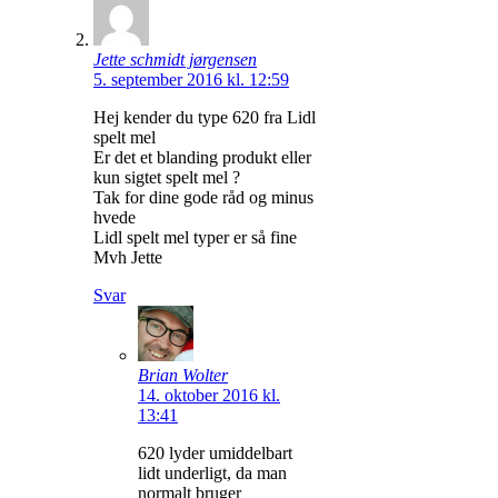
Jette schmidt jørgensen
5. september 2016 kl. 12:59
Hej kender du type 620 fra Lidl
spelt mel
Er det et blanding produkt eller
kun sigtet spelt mel ?
Tak for dine gode råd og minus
hvede
Lidl spelt mel typer er så fine
Mvh Jette
Svar
Brian Wolter
14. oktober 2016 kl.
13:41
620 lyder umiddelbart
lidt underligt, da man
normalt bruger