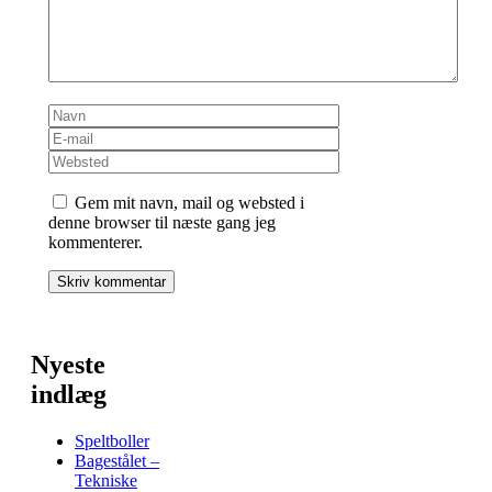
Navn
E-
mail
Websted
Gem mit navn, mail og websted i
denne browser til næste gang jeg
kommenterer.
Nyeste
indlæg
Speltboller
Bagestålet –
Tekniske