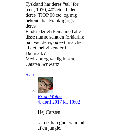
Tyskland har deres “tal” for
med, 1050, 405 etc., Italen
deres, TIOP 00 etc. og mig
bekendt har Frankrig også
deres.
Findes der et skema med alle
disse numre samt en forklaring
på hvad de er, og evt. matcher
af det mel vi kender i
Danmark?
Med stor og venlig hilsen,
Carsten Schwartz
Svar
Brian Wolter
4. april 2017 kl. 10:02
Hej Carsten
Ja, det kan godt være lidt
af en jungle.