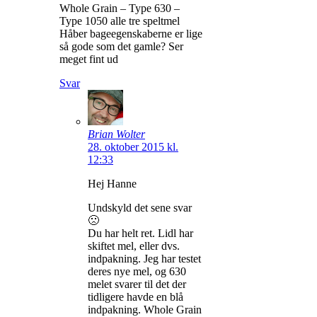
Whole Grain – Type 630 –
Type 1050 alle tre speltmel
Håber bageegenskaberne er lige
så gode som det gamle? Ser
meget fint ud
Svar
Brian Wolter
28. oktober 2015 kl.
12:33
Hej Hanne
Undskyld det sene svar
🙁
Du har helt ret. Lidl har
skiftet mel, eller dvs.
indpakning. Jeg har testet
deres nye mel, og 630
melet svarer til det der
tidligere havde en blå
indpakning. Whole Grain